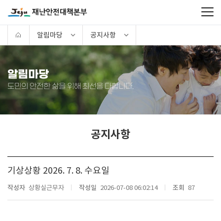
알림마당
공지사항
알림마당
도민의 안전한 삶을 위해 최선을 다합니다.
공지사항
기상상황 2026. 7. 8. 수요일
작성자
상황실근무자
작성일
2026-07-08 06:02:14
조회
87